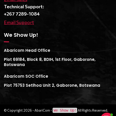
Technical Support:
+267 7289-1084
Email Support
We Show Up!
Abaricom Head Office
Plot 69184, Block 8, BDIH, 1st Floor, Gaborone,
Botswana
Abaricom SOC Office
Plot 75753 Setlhoa Unit 2, Gaborone, Botswana
© Copyright 2026 -
AbariCom
-
We Show Up!
All Rights Reserved.