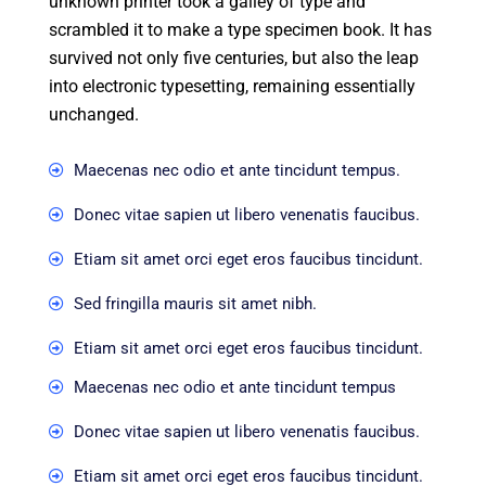
unknown printer took a galley of type and
scrambled it to make a type specimen book. It has
survived not only five centuries, but also the leap
into electronic typesetting, remaining essentially
unchanged.
Maecenas nec odio et ante tincidunt tempus.
Donec vitae sapien ut libero venenatis faucibus.
Etiam sit amet orci eget eros faucibus tincidunt.
Sed fringilla mauris sit amet nibh.
Etiam sit amet orci eget eros faucibus tincidunt.
Maecenas nec odio et ante tincidunt tempus
Donec vitae sapien ut libero venenatis faucibus.
Etiam sit amet orci eget eros faucibus tincidunt.