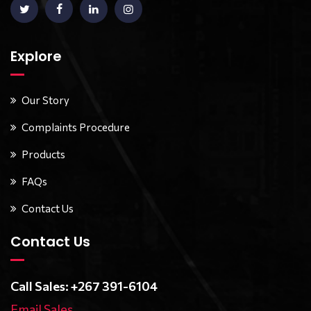
Explore
Our Story
Complaints Procedure
Products
FAQs
Contact Us
Contact Us
Call Sales: +267 391-6104
Email Sales