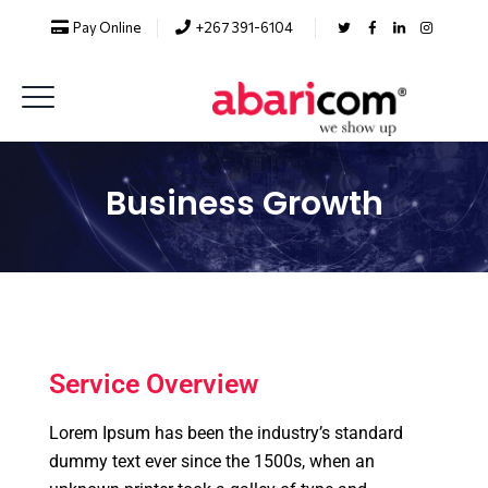
Pay Online
+267 391-6104
Business Growth
Service Overview
Lorem Ipsum has been the industry’s standard
dummy text ever since the 1500s, when an